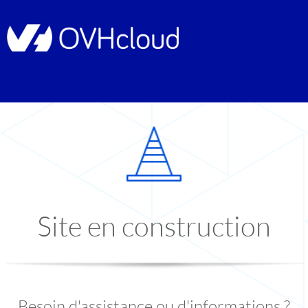
Site en construction
Besoin d'assistance ou d'informations ?